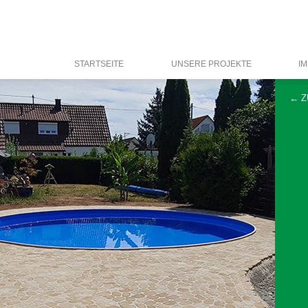
STARTSEITE
UNSERE PROJEKTE
I
← Z